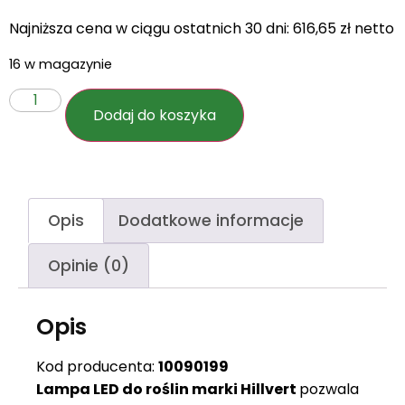
Najniższa cena w ciągu ostatnich 30 dni:
616,65
zł
netto
16 w magazynie
Dodaj do koszyka
Opis
Dodatkowe informacje
Opinie (0)
Opis
Kod producenta:
10090199
Lampa LED do roślin marki Hillvert
pozwala