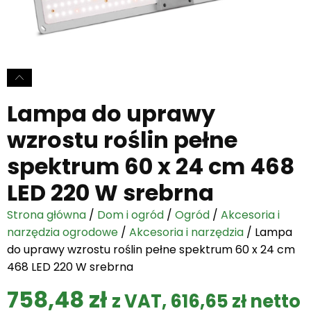
Lampa do uprawy
wzrostu roślin pełne
spektrum 60 x 24 cm 468
LED 220 W srebrna
Strona główna
/
Dom i ogród
/
Ogród
/
Akcesoria i
narzędzia ogrodowe
/
Akcesoria i narzędzia
/ Lampa
do uprawy wzrostu roślin pełne spektrum 60 x 24 cm
468 LED 220 W srebrna
758,48
zł
z VAT,
616,65
zł
netto