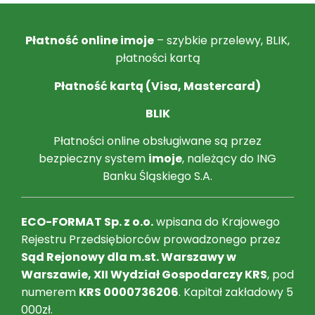
Płatność online imoje
– szybkie przelewy, BLIK,
płatności kartą
Płatność kartą (Visa, Mastercard)
BLIK
Płatności online obsługiwane są przez
bezpieczny system
imoje
, należący do ING
Banku Śląskiego S.A.
ECO-FORMAT Sp. z o.o.
wpisana do Krajowego
Rejestru Przedsiębiorców prowadzonego przez
Sąd Rejonowy dla m.st. Warszawy w
Warszawie, XII Wydział Gospodarczy KRS
, pod
numerem
KRS 0000736206
. Kapitał zakładowy 5
000zł.