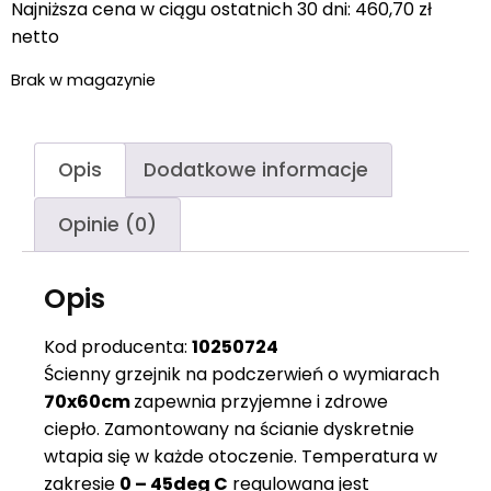
Najniższa cena w ciągu ostatnich 30 dni:
460,70
zł
netto
Brak w magazynie
Opis
Dodatkowe informacje
Opinie (0)
Opis
Kod producenta:
10250724
Ścienny grzejnik na podczerwień o wymiarach
70x60cm
zapewnia przyjemne i zdrowe
ciepło. Zamontowany na ścianie dyskretnie
wtapia się w każde otoczenie. Temperatura w
zakresie
0 – 45deg C
regulowana jest