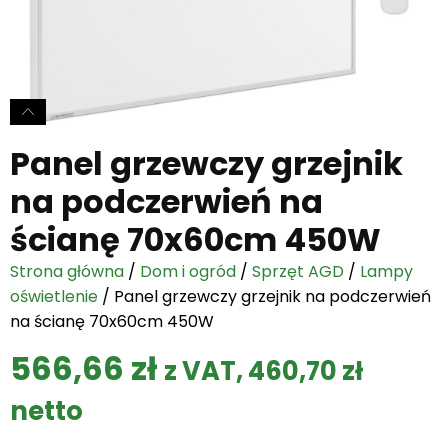
Panel grzewczy grzejnik
na podczerwień na
ścianę 70x60cm 450W
Strona główna
/
Dom i ogród
/
Sprzęt AGD
/
Lampy
oświetlenie
/ Panel grzewczy grzejnik na podczerwień
na ścianę 70x60cm 450W
566,66
zł
z VAT,
460,70
zł
netto