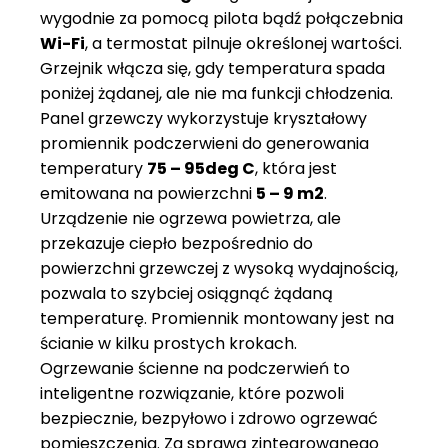
wygodnie za pomocą pilota bądź połączebnia
Wi-Fi
, a termostat pilnuje określonej wartości.
Grzejnik włącza się, gdy temperatura spada
poniżej żądanej, ale nie ma funkcji chłodzenia.
Panel grzewczy wykorzystuje kryształowy
promiennik podczerwieni do generowania
temperatury
75 – 95deg C
, która jest
emitowana na powierzchni
5 – 9 m2
.
Urządzenie nie ogrzewa powietrza, ale
przekazuje ciepło bezpośrednio do
powierzchni grzewczej z wysoką wydajnością,
pozwala to szybciej osiągnąć żądaną
temperaturę. Promiennik montowany jest na
ścianie w kilku prostych krokach.
Ogrzewanie ścienne na podczerwień to
inteligentne rozwiązanie, które pozwoli
bezpiecznie, bezpyłowo i zdrowo ogrzewać
pomieszczenia. Za sprawą zintegrowanego